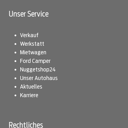
t
z
Unser Service
*
Verkauf
Werkstatt
Mietwagen
Ford Camper
Nuggetshop24
Unser Autohaus
Aktuelles
Karriere
Rechtliches