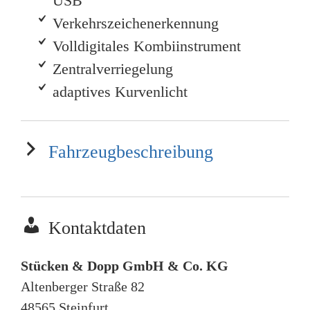
USB
Verkehrszeichenerkennung
Volldigitales Kombiinstrument
Zentralverriegelung
adaptives Kurvenlicht
Fahrzeugbeschreibung
Kontaktdaten
Stücken & Dopp GmbH & Co. KG
Altenberger Straße 82
48565
Steinfurt