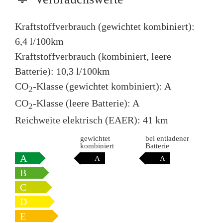
Kraftstoffverbrauch (gewichtet kombiniert):
6,4 l/100km
Kraftstoffverbrauch (kombiniert, leere
Batterie):
10,3 l/100km
CO
-Klasse (gewichtet kombiniert):
A
2
CO
-Klasse (leere Batterie):
A
2
Reichweite elektrisch (EAER):
41 km
gewichtet
bei entladener
kombiniert
Batterie
A
A
A
B
C
D
E