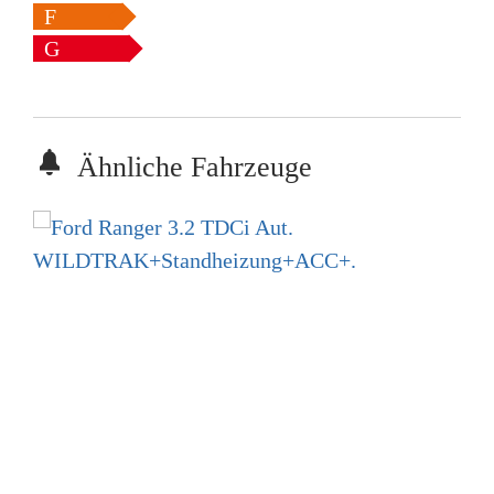
F
G
Ähnliche Fahrzeuge