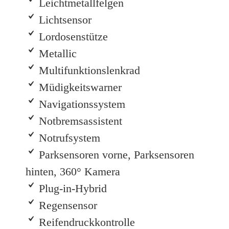
Leichtmetallfelgen
Lichtsensor
Lordosenstütze
Metallic
Multifunktionslenkrad
Müdigkeitswarner
Navigationssystem
Notbremsassistent
Notrufsystem
Parksensoren vorne, Parksensoren
hinten, 360° Kamera
Plug-in-Hybrid
Regensensor
Reifendruckkontrolle