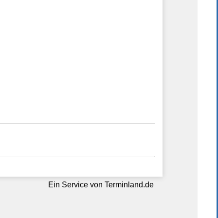
ntragen.