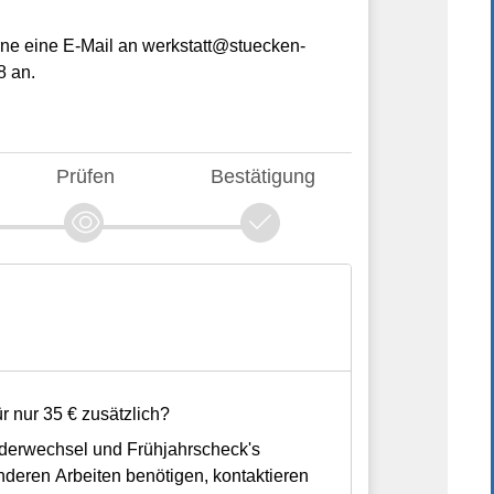
 70178 Stuttgart.
gesetzliches
rsicherung
EMAIL EMPFANGEN