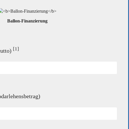
Ballon-Finanzierung
[1]
rutto)
odarlehensbetrag)