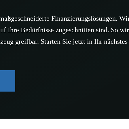
maßgeschneiderte Finanzierungslösungen. Wir
uf Ihre Bedürfnisse zugeschnitten sind. So wi
Nachname
ug greifbar. Starten Sie jetzt in Ihr nächste
llnummer