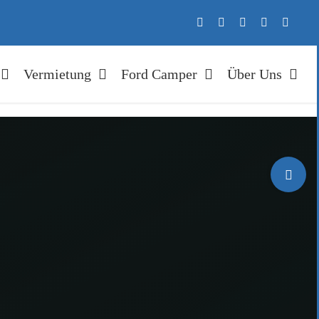
Vermietung
Ford Camper
Über Uns
Toggle
Sliding
Bar
Area
erung