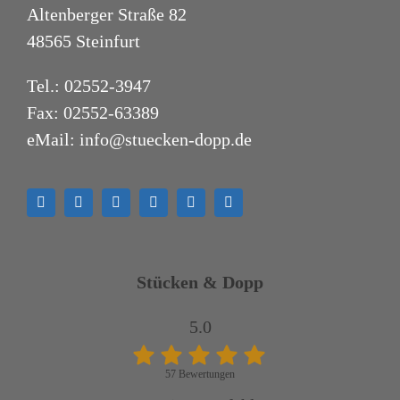
Altenberger Straße 82
48565 Steinfurt
Tel.:
02552-3947
Fax: 02552-63389
eMail:
info@stuecken-dopp.de
Stücken & Dopp
5.0
57 Bewertungen