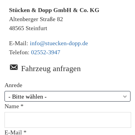
t
z
Stücken & Dopp GmbH & Co. KG
*
Altenberger Straße 82
48565
Steinfurt
E-Mail:
info@stuecken-dopp.de
Telefon:
02552-3947
Fahrzeug anfragen
Anrede
- Bitte wählen -
Name *
E-Mail *