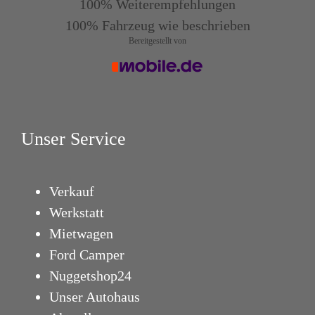
100%
Weiterempfehlungen
100%
Fahrzeug wie beschrieben
Bereitgestellt von
Unser Service
Verkauf
Werkstatt
Mietwagen
Ford Camper
Nuggetshop24
Unser Autohaus