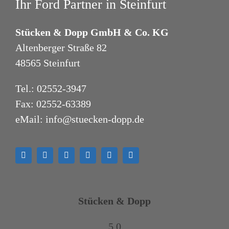
Ihr Ford Partner in Steinfurt
Stücken & Dopp GmbH & Co. KG
Altenberger Straße 82
48565 Steinfurt
Tel.:
02552-3947
Fax: 02552-63389
eMail:
info@stuecken-dopp.de
Stücken & Dopp
5.0