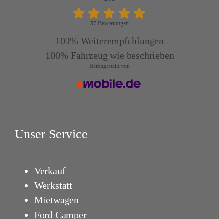
57 Bewertungen
100%
Weiterempfehlungen
100%
Fahrzeug wie beschrieben
Bereitgestellt von
Unser Service
Verkauf
Werkstatt
Mietwagen
Ford Camper