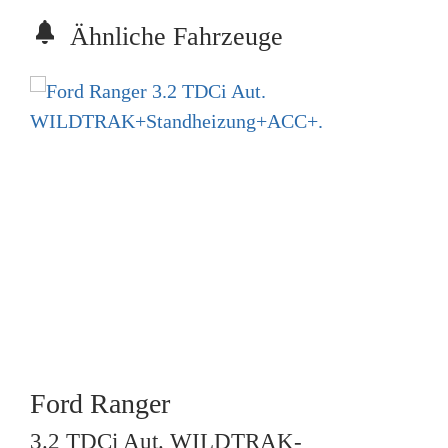
Ähnliche Fahrzeuge
Ford
Ranger
3.2 TDCi Aut. WILDTRAK-
R