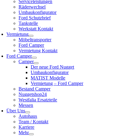
Serviceleistungen
Räderwechsel
Umbaukonfigurator
Ford Schutzbrief
Tankstelle
Werkstatt Kontakt
Vermietung
Möbeltransporter
Ford Camper
Vermietung Kontakt
Ford Camper
Camper
Der neue Ford Nugget
Umbaukonfigurator
MATIST Modelle
Vermietung – Ford Camper
Bestand Camper
Nuggetshop24
Westfalia Ersatzteile
Messen
Über Uns
Autohaus
Team / Kontakt
Karriere
Mehr