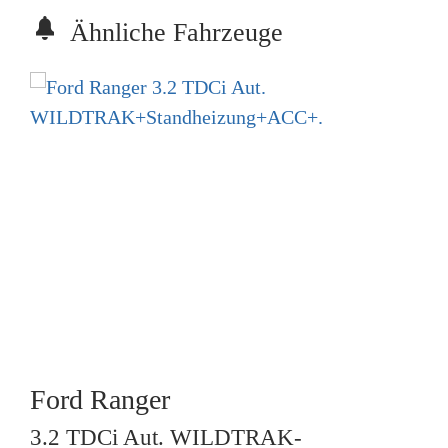
Ähnliche Fahrzeuge
Ford
Ranger
3.2 TDCi Aut. WILDTRAK-
R