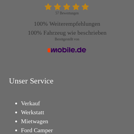
57 Bewertungen
100%
Weiterempfehlungen
100%
Fahrzeug wie beschrieben
Bereitgestellt von
Unser Service
Verkauf
Werkstatt
Mietwagen
Ford Camper