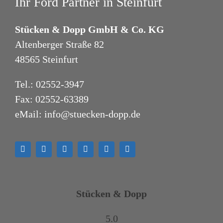
Ihr Ford Partner in Steinfurt
Stücken & Dopp GmbH & Co. KG
Altenberger Straße 82
48565 Steinfurt
Tel.:
02552-3947
Fax: 02552-63389
eMail:
info@stuecken-dopp.de
Stücken & Dopp
5.0