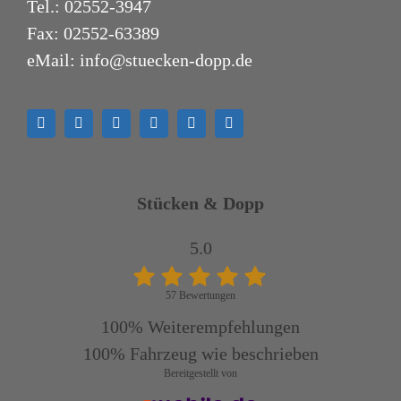
Tel.:
02552-3947
Fax: 02552-63389
eMail:
info@stuecken-dopp.de
Stücken & Dopp
5.0
57 Bewertungen
100%
Weiterempfehlungen
100%
Fahrzeug wie beschrieben
Bereitgestellt von