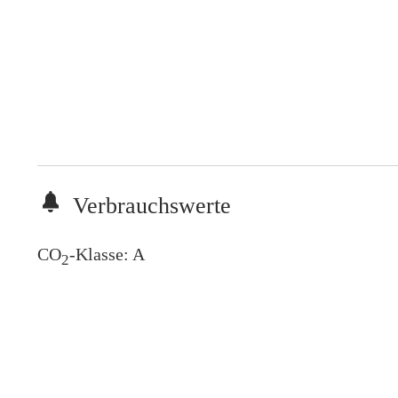
Verbrauchswerte
CO
-Klasse:
A
2