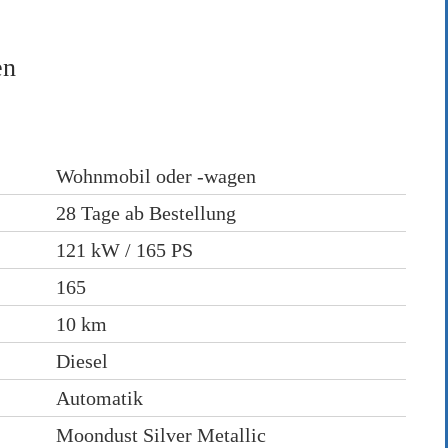
[1]
rutto)
en
Wohnmobil oder -wagen
odarlehensbetrag)
28 Tage ab Bestellung
121 kW / 165 PS
165
10 km
Diesel
Automatik
Moondust Silver Metallic