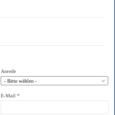
Anrede
- Bitte wählen -
E-Mail *