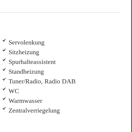
Servolenkung
Sitzheizung
Spurhalteassistent
Standheizung
Tuner/Radio, Radio DAB
WC
Warmwasser
Zentralverriegelung
itten eintragen.