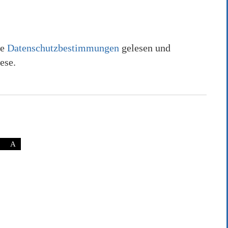
ie
Datenschutzbestimmungen
gelesen und
ese.
A