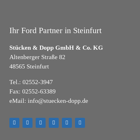
UMBAUKONFIGURATOR
NUGGET
Ihr Ford Partner in Steinfurt
Stücken & Dopp GmbH & Co. KG
Altenberger Straße 82
48565 Steinfurt
Tel.:
02552-3947
Fax: 02552-63389
eMail:
info@stuecken-dopp.de